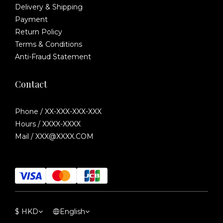
Delivery & Shipping
Payment
Return Policy
Terms & Conditions
Anti-Fraud Statement
Contact
Phone / XX-XXX-XXX-XXX
Hours / XXXX-XXXX
Mail / XXX@XXXX.COM
$
HKD
English