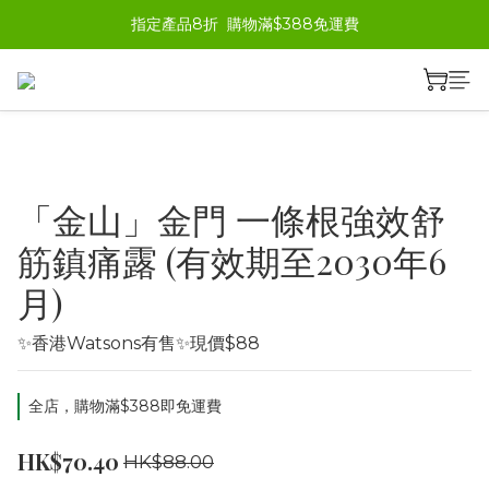
指定產品8折  購物滿$388免運費
「金山」金門 一條根強效舒
筋鎮痛露 (有效期至2030年6
月)
✨香港Watsons有售✨現價$88
全店，購物滿$388即免運費
HK$70.40
HK$88.00