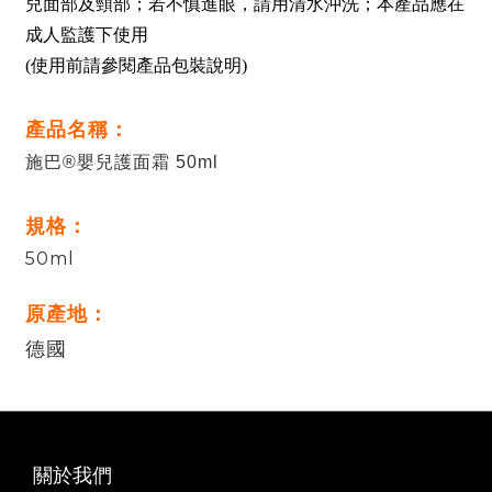
兒面部及頸部；若不慎進眼，請用清水沖洗；本產品應在
成人監護下使用
(使用前請參閱產品包裝說明)
產品名稱：
施巴®嬰兒護面霜 50ml
規格：
50ml
原產地：
德國
關於我們