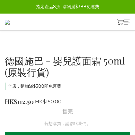
指定產品8折  購物滿$388免運費
德國施巴 - 嬰兒護面霜 50ml
(原裝行貨)
全店，購物滿$388即免運費
HK$112.50
HK$150.00
售完
若想購買，請聯絡我們。