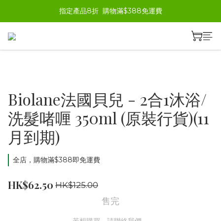
指定產品8折  購物滿$388免運費
Biolane法國貝兒 - 2合1沐浴/
洗髮啫喱 350ml (原裝行貨)(11
月到期)
全店，購物滿$388即免運費
HK$62.50
HK$125.00
售完