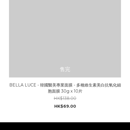
售完
BELLA LUCE - 韓國醫美專業面膜 - 多種維生素美白抗氧化細
胞面膜 30g x 10片
HK$138.00
HK$69.00