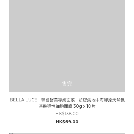
售完
BELLA LUCE - 韓國醫美專業面膜 - 超密集地中海膠原天然氨
基酸彈性細胞面膜 30g x 10片
HK$138.00
HK$69.00