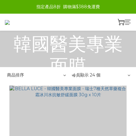
指定產品8折  購物滿$388免運費
BELLA LUCE
韓國醫美專業
面膜
商品排序
每頁顯示 24 個
全部商品
>
品牌系列
>
BELLA LUCE 韓國醫美專業面膜