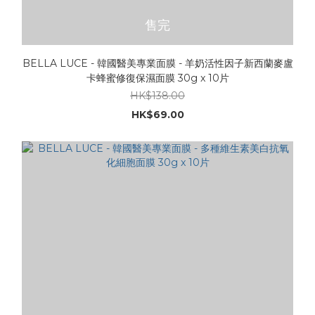
售完
BELLA LUCE - 韓國醫美專業面膜 - 羊奶活性因子新西蘭麥盧
卡蜂蜜修復保濕面膜 30g x 10片
HK$138.00
HK$69.00