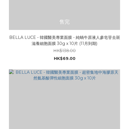
售完
BELLA LUCE - 韓國醫美專業面膜 - 純蝸牛原液人參皂苷去斑
滋養細胞面膜 30g x 10片 (11月到期)
HK$138.00
HK$69.00