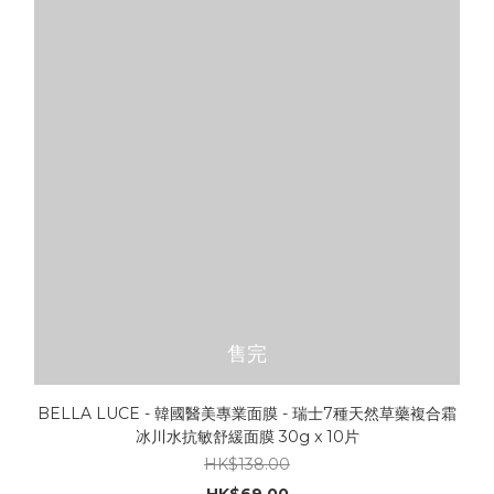
售完
BELLA LUCE - 韓國醫美專業面膜 - 瑞士7種天然草藥複合霜
冰川水抗敏舒緩面膜 30g x 10片
HK$138.00
HK$69.00