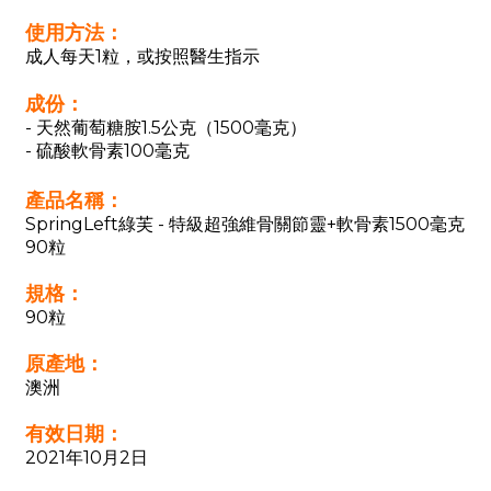
使用方法：
成人每天1粒，或按照醫生指示
成份：
- 天然葡萄糖胺1.5公克（1500毫克）
- 硫酸軟骨素100毫克
產品名稱：
SpringLeft綠芙 - 特級超強維骨關節靈+軟骨素1500毫克
90粒
規格：
90粒
原產地：
澳洲
有效日期：
2021年10月2日