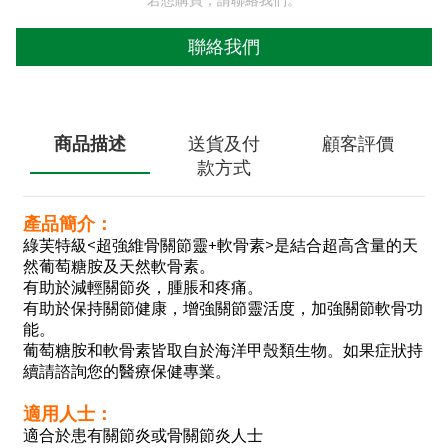
若想購買，請聯絡我們。
聯絡我們
商品描述
送貨及付
顧客評價
款方式
產品簡介：
綠芙特級<超強維骨關節靈+軟骨素>是結合超高含量的天
然葡萄糖胺及天然軟骨素。
有助於減輕關節炎，腫脹和疼痛。
有助於保持關節健康，增強關節靈活度，加強關節軟骨功
能。
葡萄糖胺和軟骨素皆取自於海洋甲殼類生物。如果症狀持
續請諮詢您的醫療保健專業。
適用人士：
適合於患有關節炎或骨關節炎人士