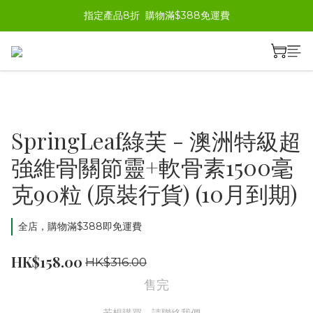
指定產品8折  購物滿$388免運費
SpringLeaf綠芙 - 澳洲特級超
強維骨關節靈+軟骨素1500毫
克90粒 (原裝行貨) (10月到期)
全店，購物滿$388即免運費
HK$158.00
HK$316.00
售完