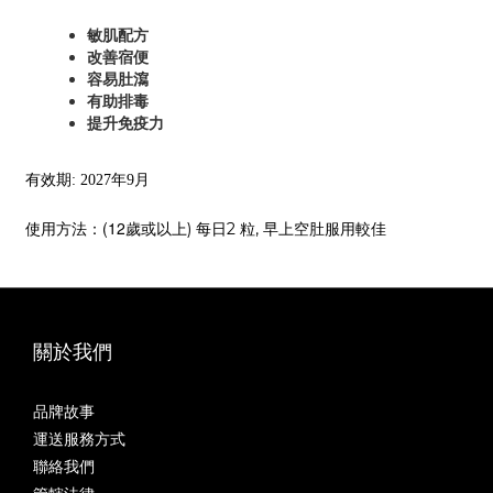
敏肌配方
改善宿便
容易肚瀉
有助排毒
提升免疫力
有效期: 2027年9月
使用方法：
(
12
歲或以上)
每日2 粒, 早上空肚服用較佳
關於我們
品牌故事
運送服務方式
聯絡我們