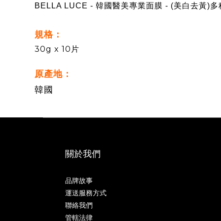
BELLA LUCE
- 韓國醫美專業面膜 - (美白去黃)多
規格：
30g x 10片
原產地：
韓國
關於我們
品牌故事
運送服務方式
聯絡我們
管轄法律