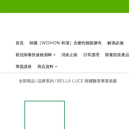
首頁
韓國［WOHON-和漢］含藥性雞眼膠布
解酒必備
新冠病毒快速檢測棒
消炎止咳
日常護理
限量防疫產
專題講座
商店資料
全部商品
品牌系列
BELLA LUCE 韓國醫美專業面膜
/
/