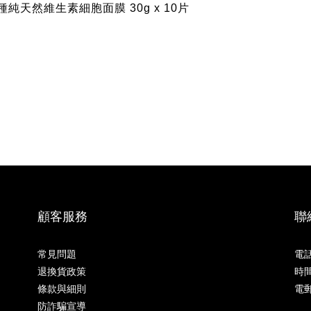
種純天然維生素細胞面膜 30g x 10片
顧客服務
聯
常見問題
電話 
退換貨政策
時間 
條款與細則
電郵
防詐騙宣導