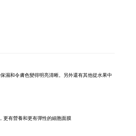
膚保濕和令膚色變得明亮清晰。另外還有其他
從水果中
密，更有營養和更有彈性的細胞面膜