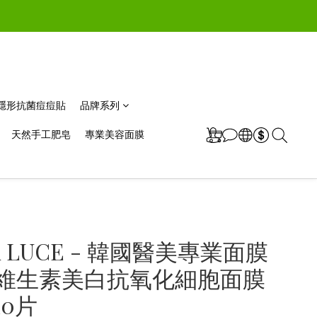
極薄隱形抗菌痘痘貼
品牌系列
天然手工肥皂
專業美容面膜
A LUCE - 韓國醫美專業面膜
種維生素美白抗氧化細胞面膜
 10片