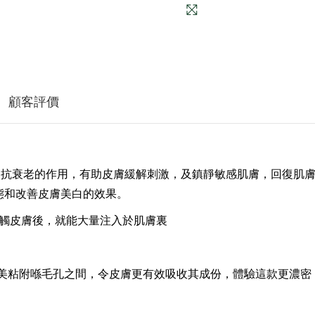
顧客評價
，抗衰老的作用，有助皮膚緩解刺激，及鎮靜敏感肌膚，回復肌
態和改善皮膚美白的效果。
接觸皮膚後，就能大量注入於肌膚裏
完美粘附喺毛孔之間，令皮膚更有效吸收其成份，體驗這款更濃