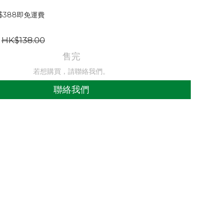
$388即免運費
HK$138.00
售完
若想購買，請聯絡我們。
聯絡我們