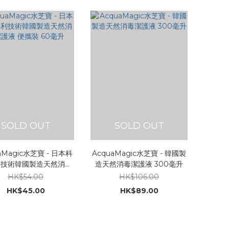
SOLD OUT
SOLD OUT
aMagic水芝寶 - 日本科
AcquaMagic水芝寶 - 韓國製
利技術韓國製造天然消毒
造天然消毒潔護液 300毫升
護液 便攜裝 60毫升
HK$54.00
HK$106.00
HK$45.00
HK$89.00