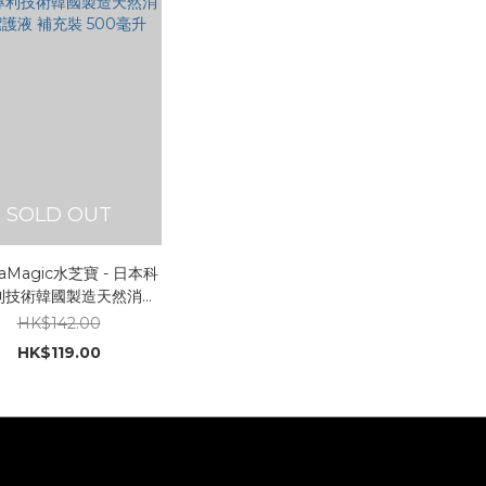
SOLD OUT
uaMagic水芝寶 - 日本科
利技術韓國製造天然消毒
護液 補充裝 500毫升
HK$142.00
HK$119.00