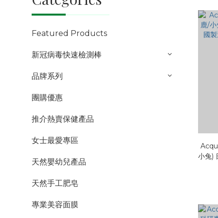
Featured Products
新冠病毒快速檢測棒
品牌系列
團購優惠
推介熱賣保健產品
女士最愛專區
Acqu
小兔)
天然嬰幼兒產品
造納
天然手工肥皂
專業美容面膜