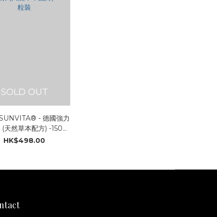
SOLD OUT
UNVITA® - 德國強力
(天然草本配方) -150粒
裝
HK$498.00
ntact