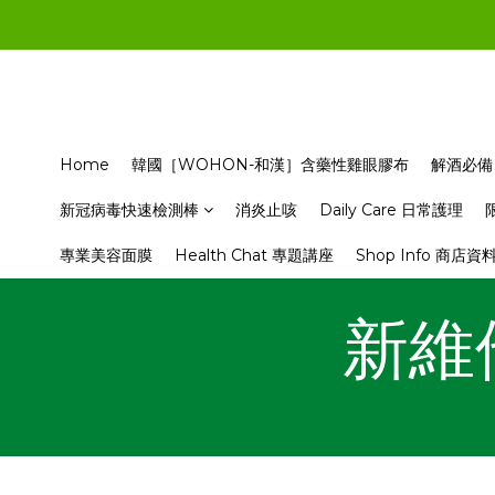
Home
韓國［WOHON-和漢］含藥性雞眼膠布
解酒必備
新冠病毒快速檢測棒
消炎止咳
Daily Care 日常護理
專業美容面膜
Health Chat 專題講座
Shop Info 商店資
新維他