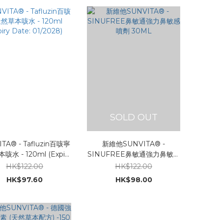
SOLD OUT
TA® - Tafluzin百咳寧
新維他SUNVITA® -
水 - 120ml (Expiry
SINUFREE鼻敏通強力鼻敏感
Date: 01/2028)
噴劑 30ML
HK$122.00
HK$122.00
HK$97.60
HK$98.00