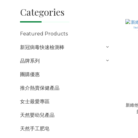
Categories
Featured Products
新冠病毒快速檢測棒
品牌系列
團購優惠
推介熱賣保健產品
女士最愛專區
新維他
天然嬰幼兒產品
天然手工肥皂