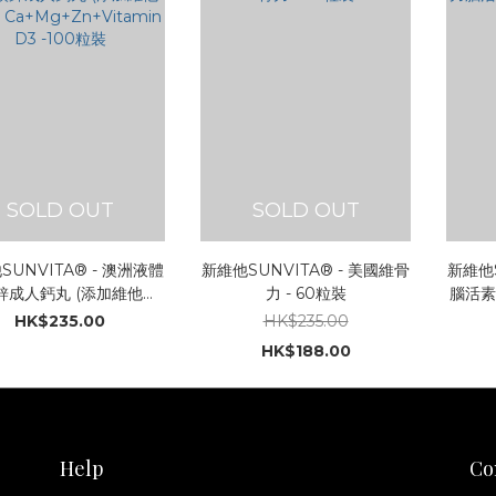
SOLD OUT
SOLD OUT
SUNVITA® - 澳洲液體
新維他SUNVITA® - 美國維骨
新維他S
鋅成人鈣丸 (添加維他命
力 - 60粒裝
腦活素 
 Ca+Mg+Zn+Vitamin
HK$235.00
HK$235.00
D3 -100粒裝
HK$188.00
Help
Co