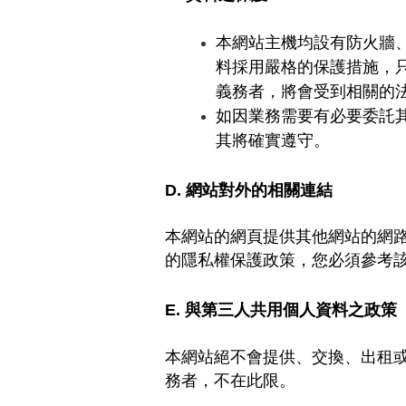
本網站主機均設有防火牆
料採用嚴格的保護措施，
義務者，將會受到相關的
如因業務需要有必要委託
其將確實遵守。
D.
網站對外的相關連結
本網站的網頁提供其他網站的網
的隱私權保護政策，您必須參考
E.
與第三人共用個人資料之政策
本網站絕不會提供、交換、出租
務者，不在此限。