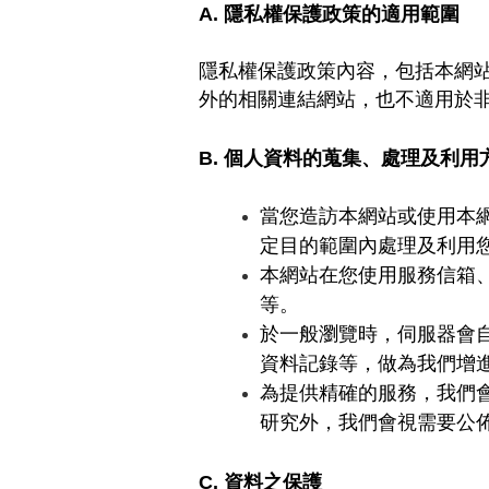
A.
隱私權保護政策的適用範圍
隱私權保護政策內容，包括本網
外的相關連結網站，也不適用於
B.
個人資料的蒐集、處理及利用
當您造訪本網站或使用本
定目的範圍內處理及利用
本網站在您使用服務信箱
等。
於一般瀏覽時，伺服器會
資料記錄等，做為我們增
為提供精確的服務，我們
研究外，我們會視需要公
C.
資料之保護