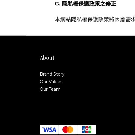
G.
隱私權保護政策之修正
本網站隱私權保護政策將因應需
About
Brand Story
Our Values
Our Team