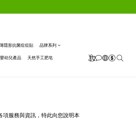
m極薄隱形抗菌痘痘貼
品牌系列
嬰幼兒產品
天然手工肥皂
各項服務與資訊，特此向您說明本