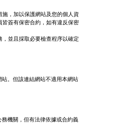
措施，加以保護網站及您的個人資
員皆簽有保密合約，如有違反保密
務，並且採取必要檢查程序以確定
網站。但該連結網站不適用本網站
公務機關，但有法律依據或合約義