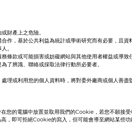
由或財產上之危險。
構合作，基於公共利益為統計或學術研究而有必要，且資
事人。
服務條款或可能損害或妨礙網站與其他使用者權益或導致
是為了辨識、聯絡或採取法律行動所必要者。
、處理或利用您的個人資料時，將對委外廠商或個人善盡
Cookie
會在您的電腦中放置並取用我們的
，若您不願接受
Cookie
為高，即可拒絕
的寫入，但可能會導至網站某些功