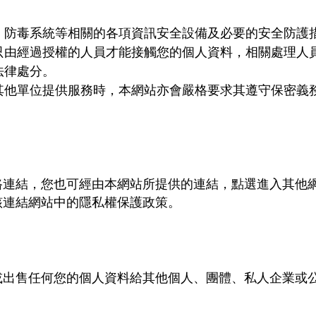
、防毒系統等相關的各項資訊安全設備及必要的安全防護
只由經過授權的人員才能接觸您的個人資料，相關處理人
法律處分。
其他單位提供服務時，本網站亦會嚴格要求其遵守保密義
路連結，您也可經由本網站所提供的連結，點選進入其他
該連結網站中的隱私權保護政策。
或出售任何您的個人資料給其他個人、團體、私人企業或