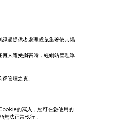
料經過提供者處理或蒐集著依其揭
任何人遭受損害時，經網站管理單
監督管理之責。
Cookie
的寫入，您可在您使用的
能無法正常執行 。