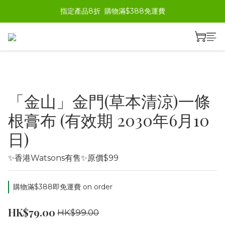
指定產品8折  購物滿$388免運費
「金山」金門(草本清涼)一條
根膏布 (有效期 2030年6月10
日)
✨香港Watsons有售✨原價$99
購物滿$388即免運費 on order
HK$79.00
HK$99.00