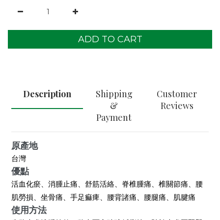
ADD TO CART
Description
Shipping
Customer
&
Reviews
Payment
原產地
台灣
優點
活血化瘀、消腫止痛、舒筋活絡、脊椎腫痛、椎關節痛、腰
肌勞損、坐骨痛、手足痲痺、腰背諸痛、腰腿痛、肌腱痛
使用方法