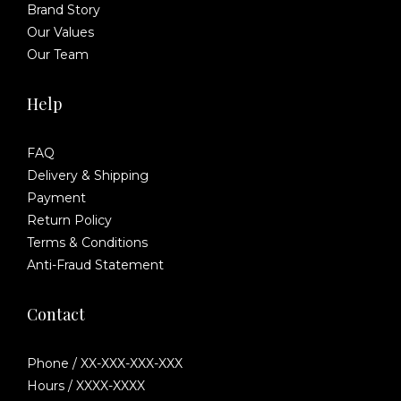
Brand Story
Our Values
Our Team
Help
FAQ
Delivery & Shipping
Payment
Return Policy
Terms & Conditions
Anti-Fraud Statement
Contact
Phone / XX-XXX-XXX-XXX
Hours / XXXX-XXXX