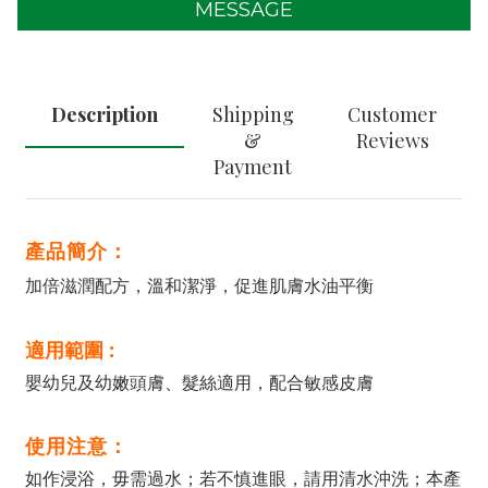
MESSAGE
Description
Shipping
Customer
&
Reviews
Payment
產品簡介：
加倍滋潤配方，溫和潔淨，促進肌膚水油平衡
適用範圍 :
嬰幼兒及幼嫩頭膚、髮絲適用，配合敏感皮膚
使用注意：
如作浸浴，毋需過水；若不慎進眼，請用清水沖洗；本產