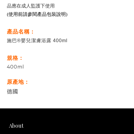
品應在成人監護下使用
(使用前請參閱產品包裝說明)
產品名稱：
施巴®嬰兒潔膚浴露 400ml
規格：
400ml
原產地：
德國
About