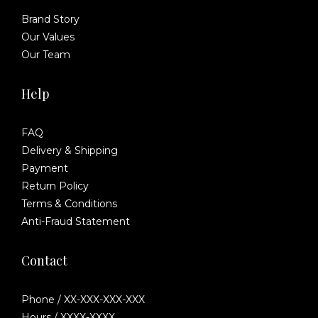
Brand Story
Our Values
Our Team
Help
FAQ
Delivery & Shipping
Payment
Return Policy
Terms & Conditions
Anti-Fraud Statement
Contact
Phone / XX-XXX-XXX-XXX
Hours / XXXX-XXXX