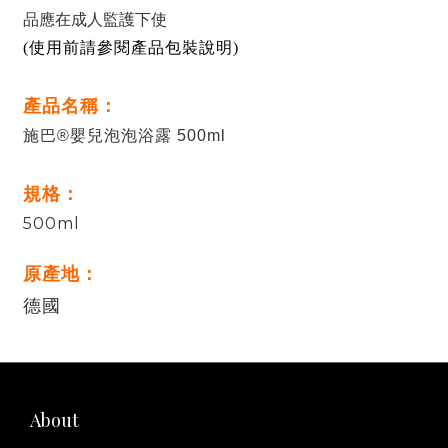
品應在成人監護下使
(使用前請參閱產品包裝說明)
產品名稱：
施巴®嬰兒泡泡浴露 500ml
規格：
500ml
原產地：
德國
About