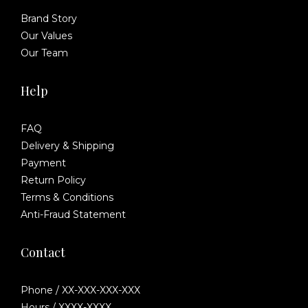
Brand Story
Our Values
Our Team
Help
FAQ
Delivery & Shipping
Payment
Return Policy
Terms & Conditions
Anti-Fraud Statement
Contact
Phone / XX-XXX-XXX-XXX
Hours / XXXX-XXXX