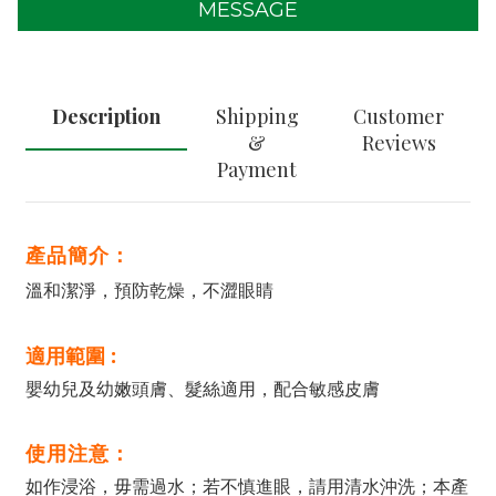
MESSAGE
Description
Shipping
Customer
&
Reviews
Payment
產品簡介：
溫和潔淨，預防乾燥，不澀眼睛
適用範圍 :
嬰幼兒及幼嫩頭膚、髮絲適用，配合敏感皮膚
使用注意：
如作浸浴，毋需過水；若不慎進眼，請用清水沖洗；本產