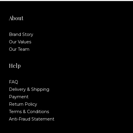
About
Brand Story
Our Values
Our Team
Help
FAQ
Delivery & Shipping
Payment
Return Policy
Terms & Conditions
Anti-Fraud Statement