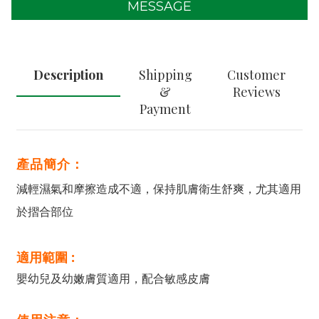
MESSAGE
Description
Shipping
Customer
&
Reviews
Payment
產品簡介：
減輕濕氣和摩擦造成不適，保持肌膚衛生舒爽，尤其適用
於摺合部位
適用範圍 :
嬰幼兒及幼嫩膚質適用，配合敏感皮膚