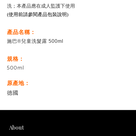
洗；本產品應在成人監護下使用
(使用前請參閱產品包裝說明)
產品名稱：
施巴®兒童洗髮露 500ml
規格：
500ml
原產地：
德國
About