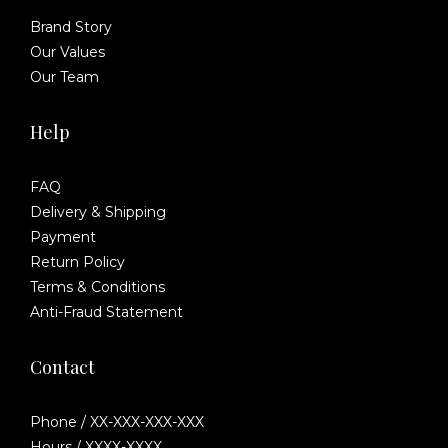
Brand Story
Our Values
Our Team
Help
FAQ
Delivery & Shipping
Payment
Return Policy
Terms & Conditions
Anti-Fraud Statement
Contact
Phone / XX-XXX-XXX-XXX
Hours / XXXX-XXXX