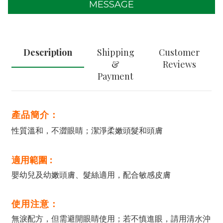
MESSAGE
Description
Shipping
Customer
&
Reviews
Payment
產品簡介：
性質溫和，不澀眼睛；潔淨柔嫩頭髮和頭膚
適用範圍 :
嬰幼兒及幼嫩頭膚、髮絲適用，配合敏感皮膚
使用注意：
無淚配方，但需避開眼睛使用；若不慎進眼，請用清水沖