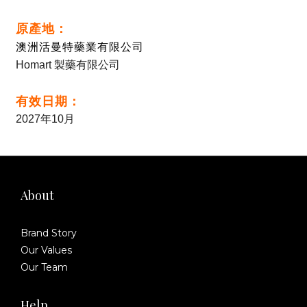
原產地：
澳洲
活曼特藥業有限公司
Homart 製藥有限公司
：
有效日期
2027年10月
About
Brand Story
Our Values
Our Team
Help