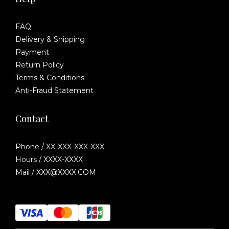
FAQ
Delivery & Shipping
Payment
Return Policy
Terms & Conditions
Anti-Fraud Statement
Contact
Phone / XX-XXX-XXX-XXX
Hours / XXXX-XXXX
Mail / XXX@XXXX.COM