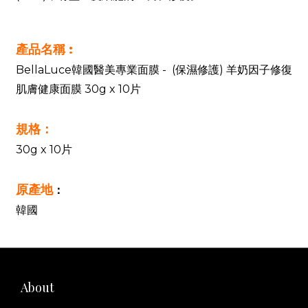
產品名稱 :
BellaLuce韓國醫美專業面膜 - (保濕修護) 羊奶因子修復
肌膚健康面膜 30g x 10片
規格：
30g x 10片
原產地
：
韓國
About