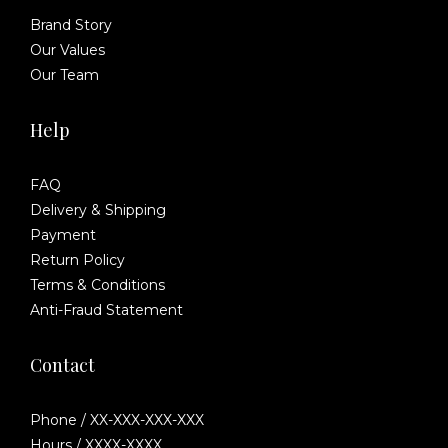
Brand Story
Our Values
Our Team
Help
FAQ
Delivery & Shipping
Payment
Return Policy
Terms & Conditions
Anti-Fraud Statement
Contact
Phone / XX-XXX-XXX-XXX
Hours / XXXX-XXXX