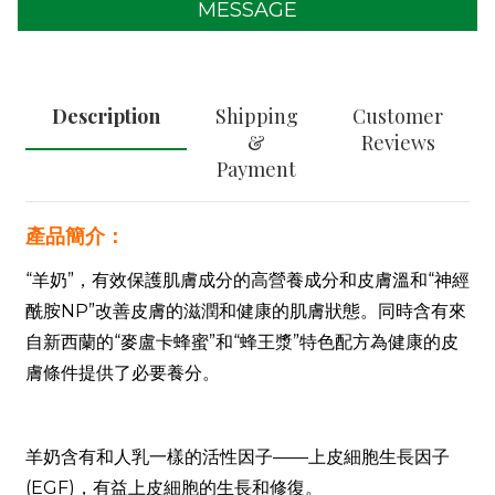
MESSAGE
Description
Shipping
Customer
&
Reviews
Payment
產品簡介：
“羊奶”，有效保護肌膚成分的高營養成分和皮膚溫和“神經
酰胺
NP
”改善皮膚的滋潤和健康的肌膚狀態。同時含有來
自新西蘭的“麥盧卡蜂蜜”和“蜂王漿”特色配方為健康的皮
膚條件提供了必要養分。
羊奶含有和人乳一樣的活性因子——上皮細胞生長因子
(EGF)，有益上皮細胞的生長和修復。