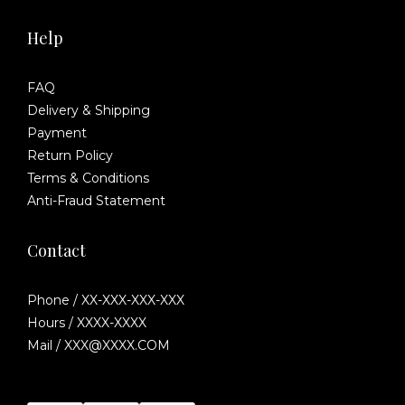
Help
FAQ
Delivery & Shipping
Payment
Return Policy
Terms & Conditions
Anti-Fraud Statement
Contact
Phone / XX-XXX-XXX-XXX
Hours / XXXX-XXXX
Mail / XXX@XXXX.COM