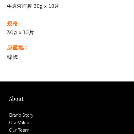
牛原液面膜 30g x 10片
規格：
30g x 10片
原產地：
韓國
About
Brand Story
Our Values
Our Team