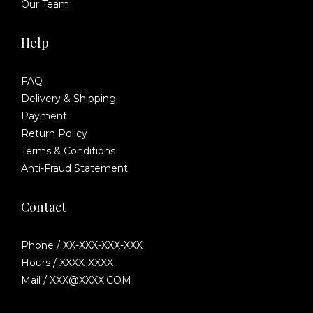
Our Team
Help
FAQ
Delivery & Shipping
Payment
Return Policy
Terms & Conditions
Anti-Fraud Statement
Contact
Phone / XX-XXX-XXX-XXX
Hours / XXXX-XXXX
Mail / XXX@XXXX.COM