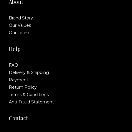
About
Brand Story
Our Values
Our Team
Help
FAQ
Delivery & Shipping
Payment
Return Policy
Terms & Conditions
Anti-Fraud Statement
Contact