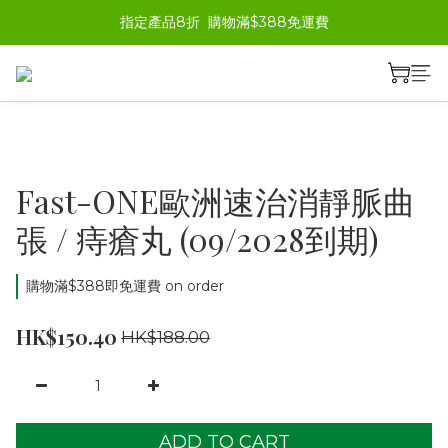
指定產品8折  購物滿$388免運費
Fast-ONE歐洲速治消靜脈曲
張 / 痔瘡丸 (09/2028到期)
購物滿$388即免運費 on order
HK$150.40
HK$188.00
ADD TO CART