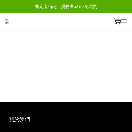
指定產品8折  購物滿$388免運費
關於我們