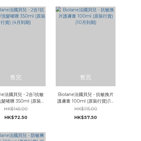
售完
售完
ane法國貝兒 - 2合1抗敏
Biolane法國貝兒 - 抗敏換片
髮啫喱 350ml (原裝行
護膚膏 100ml (原裝行貨)(10
貨) (4月到期)
月到期)
HK$145.00
HK$115.00
HK$72.50
HK$57.50