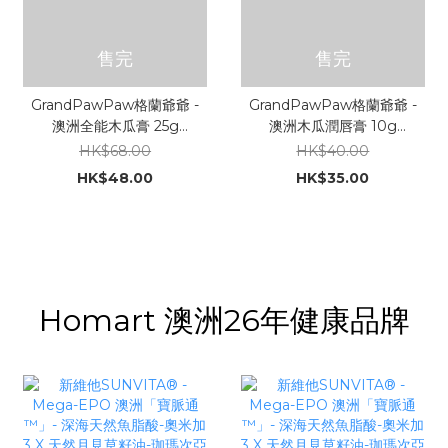
售完
售完
GrandPawPaw格蘭爺爺 -
GrandPawPaw格蘭爺爺 -
澳洲全能木瓜膏 25g
澳洲木瓜潤唇膏 10g
(Manuka麥盧卡蜂蜜20⁺ &
(Manuka麥盧卡蜂蜜20⁺ &
HK$68.00
HK$40.00
有機葵花籽油 - 改良版)
有機葵茶籽油 - 改良版)
HK$48.00
HK$35.00
Homart 澳洲26年健康品牌