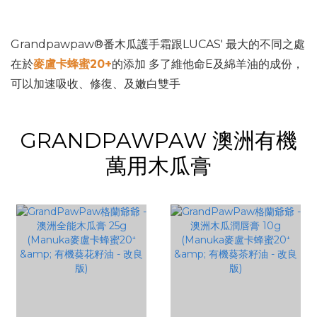
Grandpawpaw®番木瓜護手霜跟LUCAS' 最大的不同之處
在於
麥盧卡蜂蜜20+
的添加 多了維他命E及綿羊油的成份，
可以加速吸收、修復、及嫩白雙手
GRANDPAWPAW 澳洲有機
萬用木瓜膏