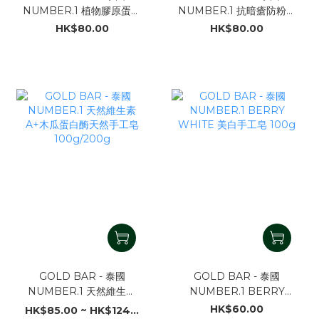
NUMBER.1 植物膠原蛋白
NUMBER.1 抗暗瘡防粉刺
+珍貴純金天然手工皂
純天然手工皂 80g
HK$80.00
HK$80.00
80g
GOLD BAR - 泰國
GOLD BAR - 泰國
NUMBER.1 天然維生素
NUMBER.1 BERRY
A+木瓜蛋白酶天然手工皂
WHITE 美白手工皂 100g
HK$60.00
HK$85.00 ~ HK$124...