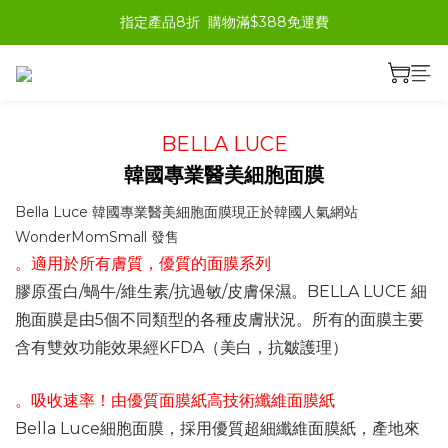
指定產品8折  購物滿$388免運費
BELLA LUCE
韓國專業醫美細胞面膜
Bella Luce 韓國專業醫美細胞面膜現正於韓國人氣網站
WonderMomSmall 發售
。適用於所有膚質，優質的面膜系列
膠原蛋白/蝸牛/維生素/抗過敏/皮膚保濕。BELLA LUCE 細
胞面膜是由5個不同類型的各種皮膚狀況。所有的面膜主要
含有雙效功能效果經KFDA（美白，抗皺護理）
。吸收速率！由優質面膜紙高技術纖維面膜紙
Bella Luce細胞面膜，採用優質超細纖維面膜紙，產地來