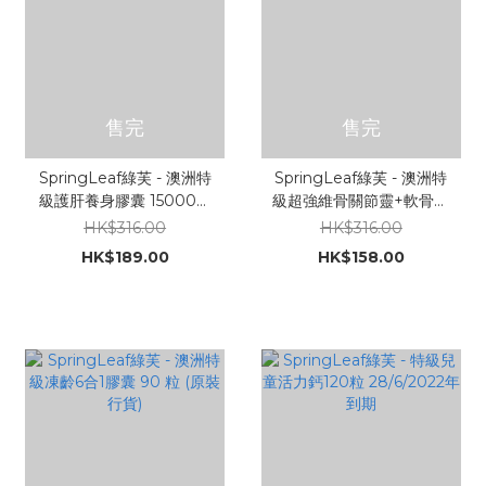
售完
售完
SpringLeaf綠芙 - 澳洲特
SpringLeaf綠芙 - 澳洲特
級護肝養身膠囊 15000毫
級超強維骨關節靈+軟骨素
克 120粒 (原裝行貨)
1500毫克90粒 (原裝行貨)
HK$316.00
HK$316.00
(10月到期)
HK$189.00
HK$158.00