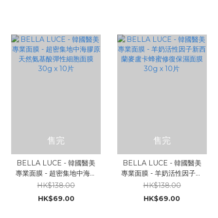
售完
售完
BELLA LUCE - 韓國醫美
BELLA LUCE - 韓國醫美
專業面膜 - 超密集地中海膠
專業面膜 - 羊奶活性因子新
原天然氨基酸彈性細胞面膜
西蘭麥盧卡蜂蜜修復保濕面
HK$138.00
HK$138.00
30g x 10片
膜 30g x 10片
HK$69.00
HK$69.00