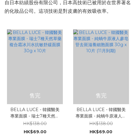
自日本紡績股份有限公司，日本高技術已被用於在世界著名
的化妝品公司。這項技術是對皮膚的有效吸收率。
售完
售完
BELLA LUCE - 韓國醫美
BELLA LUCE - 韓國醫美
專業面膜 - 瑞士7種天然草
專業面膜 - 純蝸牛原液人參
藥複合霜冰川水抗敏舒緩面
皂苷去斑滋養細胞面膜
HK$138.00
HK$138.00
膜 30g x 10片
30g x 10片 (11月到期)
HK$69.00
HK$69.00