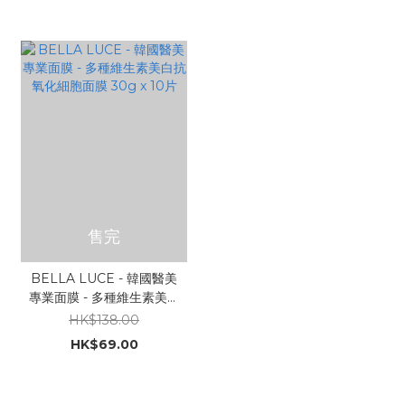
售完
BELLA LUCE - 韓國醫美
專業面膜 - 多種維生素美白
抗氧化細胞面膜 30g x 10
HK$138.00
片
HK$69.00