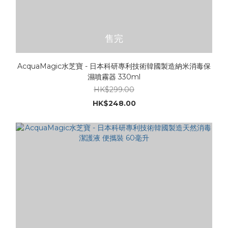
售完
AcquaMagic水芝寶 - 日本科研專利技術韓國製造納米消毒保
濕噴霧器 330ml
HK$299.00
HK$248.00