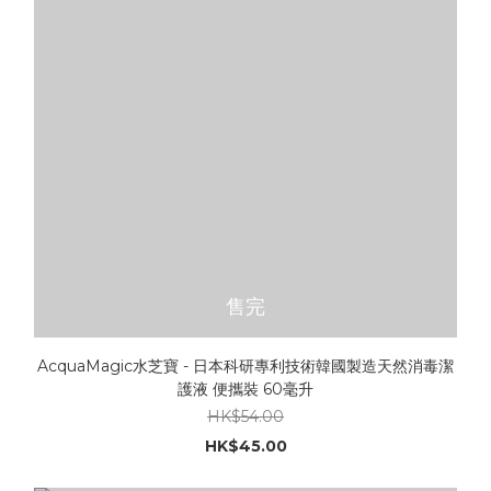
售完
AcquaMagic水芝寶 - 日本科研專利技術韓國製造天然消毒潔
護液 便攜裝 60毫升
HK$54.00
HK$45.00