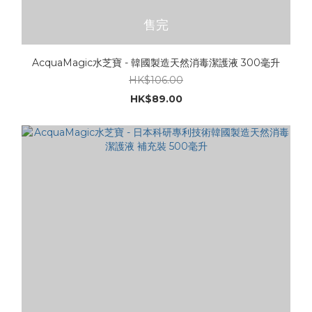
售完
AcquaMagic水芝寶 - 韓國製造天然消毒潔護液 300毫升
HK$106.00
HK$89.00