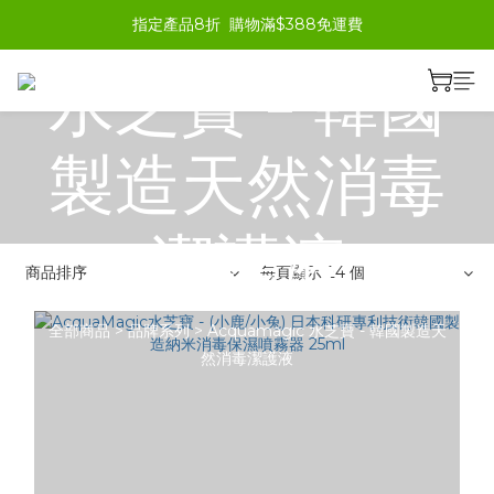
Acquamagic
指定產品8折  購物滿$388免運費
水芝寶 - 韓國
製造天然消毒
潔護液
商品排序
每頁顯示 24 個
全部商品
>
品牌系列
>
Acquamagic 水芝寶 - 韓國製造天
然消毒潔護液