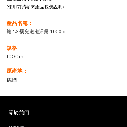
(使用前請參閱產品包裝說明)
產品名稱：
施巴®嬰兒泡泡浴露 1000ml
規格：
1000ml
原產地：
德國
關於我們