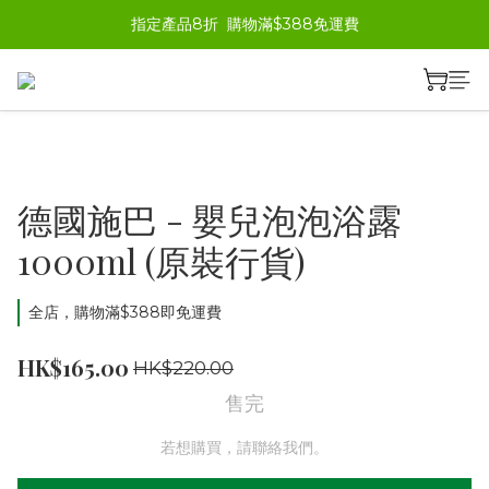
指定產品8折  購物滿$388免運費
德國施巴 - 嬰兒泡泡浴露
1000ml (原裝行貨)
全店，購物滿$388即免運費
HK$165.00
HK$220.00
售完
若想購買，請聯絡我們。