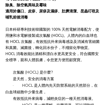
除臭、除空氣異味及霉味
適用於傷口、皮疹、尿疹及濕疹、肚臍清潔、昆蟲叮咬及
哺乳前後消毒
日本科研專利技術韓國製的 100% 天然電解消毒配方，使
用鹽和水電解後製成次氯酸 (HOCL)。人體內的白血球也
有 HOCL 次氯酸，有效抵抗外來病毒感染及消滅有害細菌
和真菌。滅菌後，轉化回水份子，不殘留化學物質。
HOCL 消毒效能比酒精和漂白水更高更安全，符合國際安
全標準，親和人體肌膚，令您更方便照顧寶寶。
次氯酸 (HOCL) 是什麼?
是天然，安全的消毒方案
· HOCL 是人體內先天防禦系統的天然部分，在
白血球細胞中少量生產，
有效抵抗外來病毒，減輕炎症的一種天然消毒液。