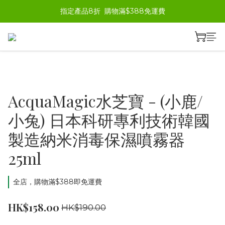
指定產品8折  購物滿$388免運費
AcquaMagic水芝寶 - (小鹿/
小兔) 日本科研專利技術韓國
製造納米消毒保濕噴霧器
25ml
全店，購物滿$388即免運費
HK$158.00
HK$190.00