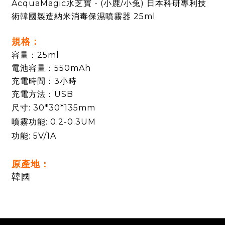
AcquaMagic水芝寶 - (小鹿/小兔) 日本科研專利技
術韓國製造納米消毒保濕噴霧器 25ml
規格：
容量：
25ml
電池容量：550mAh
充電時間：3小時
充電方法：USB
尺寸: 30*30*135mm
噴霧功能: 0.2-0.3UM
功能: 5V/1A
原產地：
韓國