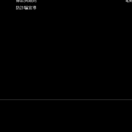
條款與細則
電郵
防詐騙宣導