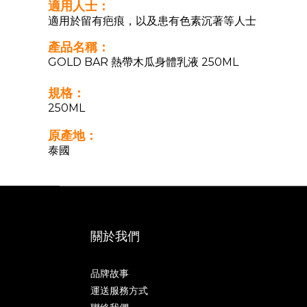
適用人士：
適用於留有疤痕，以及患有色素沉著等人士
產品名稱：
GOLD BAR 熱帶木瓜身體乳液 250ML
規格：
250ML
原產地：
泰國
關於我們
品牌故事
運送服務方式