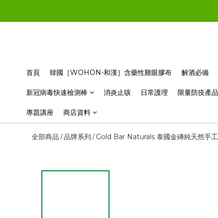
首頁
韓國［WOHON-和漢］含藥性雞眼膠布
解酒必備
新冠病毒快速檢測棒
消炎止咳
日常護理
限量防疫產
專題講座
商店資料
全部商品
品牌系列
Gold Bar Naturals 泰國金磚純天然
/
/