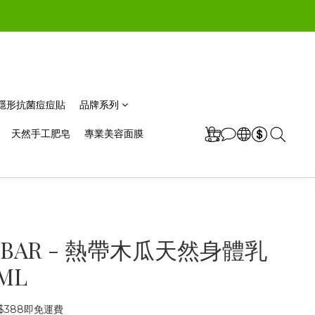
極薄隱形抗菌痘痘貼
品牌系列
天然手工肥皂
專業美容面膜
 BAR - 熱帶木瓜天然身體乳
ML
$388即免運費