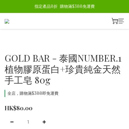
指定產品8折  購物滿$388免運費
GOLD BAR - 泰國NUMBER.1
植物膠原蛋白+珍貴純金天然
手工皂 80g
全店，購物滿$388即免運費
HK$80.00