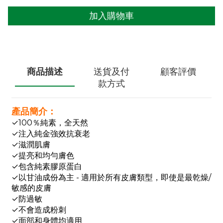
加入購物車
商品描述
送貨及付
顧客評價
款方式
產品簡介：
✓100％純素，全天然
✓注入純金強效抗衰老
✓滋潤肌膚
✓提亮和均勻膚色
✓包含純素膠原蛋白
✓以甘油成份為主 - 適用於所有皮膚類型，即使是最乾燥/
敏感的皮膚
✓防過敏
✓不會造成粉刺
✓面部和身體均適用