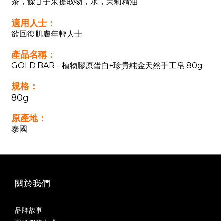
茶，餘甘子果提取物，水，茉莉精油
適用人士：
欲回復肌膚年輕人士
產品名稱：
GOLD BAR - 植物膠原蛋白+珍貴純金天然手工皂 80g
規格：
80g
原產地：
泰國
關於我們
品牌故事