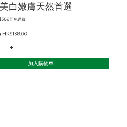
美白嫩膚天然首選
$388即免運費
0
HK$138.00
加入購物車