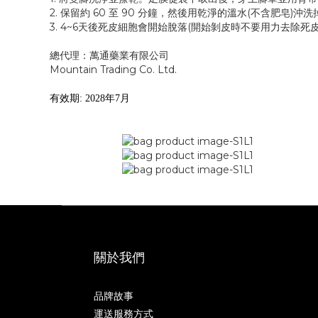
2. 保留約 60 至 90 分鐘，然後用乾淨的溫水(不含肥皂)沖洗
3. 4~6天後死皮細胞會開始脫落(開始剝皮時不要用力去除死
總代理：萬通藥業有限公司
Mountain Trading Co. Ltd.
有效期: 2028年7月
關於我們
品牌故事
運送服務方式