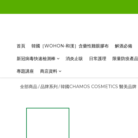
首頁
韓國［WOHON-和漢］含藥性雞眼膠布
解酒必備
新冠病毒快速檢測棒
消炎止咳
日常護理
限量防疫產
專題講座
商店資料
全部商品
品牌系列
韓國CHAMOS COSMETICS 醫美品牌
/
/