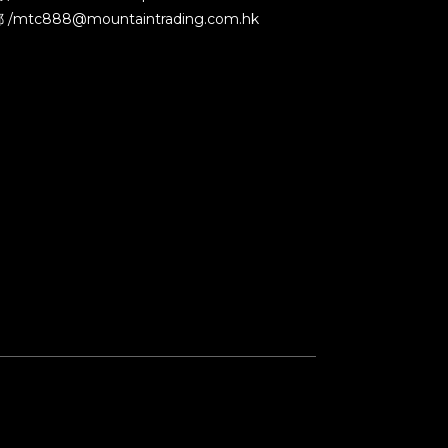
 /mtc888@mountaintrading.com.hk