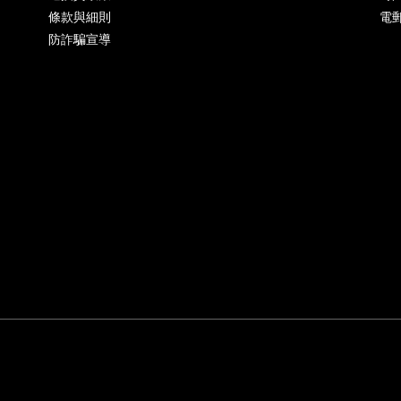
條款與細則
電郵
防詐騙宣導