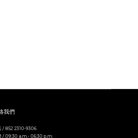
絡我們
/ 852 2310-9306
/ 09:30 a.m.- 06:30 p.m.