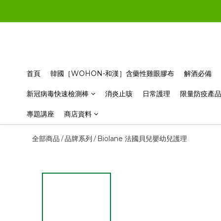
首頁
韓國［WOHON-和漢］含藥性雞眼膠布
解酒必備
新冠病毒快速檢測棒
消炎止咳
日常護理
限量防疫產
專題講座
商店資料
全部商品
品牌系列
Biolane 法國貝兒嬰幼兒護理
/
/