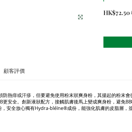
HK$72.50
顧客評價
預防熱痱或汗疹，但要避免使用粉末狀爽身粉，其揚起的粉末會
B更安全。創新液狀配方，接觸肌膚後馬上變成爽身粉，避免B
安全放心獨有Hydra-bléïne®成份，能強化肌膚的皮脂