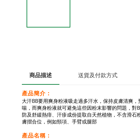
商品描述
送貨及付款方式
產品簡介：
大汗BB要用爽身粉液吸走過多汗水，保持皮膚清爽，
喘，而爽身粉液就可避免這些因粉末影響的問題，對B
防及舒緩熱痱、汗疹成份提取自天然植物，不含滑石粉，
膚摺合位，例如頸項、手臂或腿部
產品名稱：