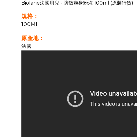
Biolane法國貝兒 - 防敏爽身粉液 100ml (原裝行貨)
規格：
100ML
原產地：
法國