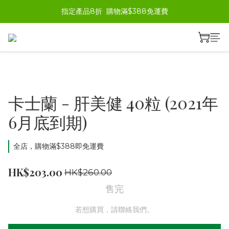
指定產品8折  購物滿$388免運費
卡士蘭 - 肝美健 40粒 (2021年
6月底到期)
全店，購物滿$388即免運費
HK$203.00
HK$260.00
售完
若想購買，請聯絡我們。