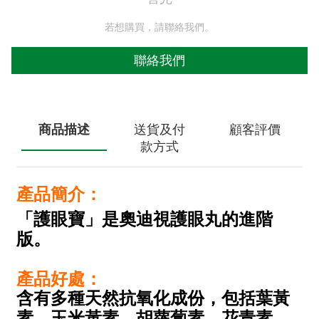
若想購買，請聯絡我們。
聯絡我們
商品描述
送貨及付
顧客評價
款方式
產品簡介：
「護眼寶」是奧
迪視護眼丸的進階
版
。
產品好處：
含有多種天然抗氧化成份，包括葉黃
素，玉米黃素，胡蘿蔔素，花青素，