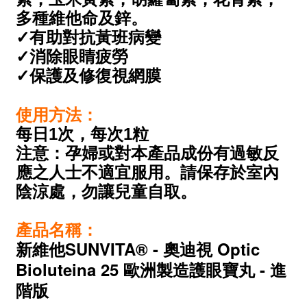
多種維他命及鋅
。
✓有助對抗黃班病變
✓消除眼睛疲勞
✓保護及修復視網膜
使用方法：
1
1
每日
次，每次
粒
注意：孕婦或對本產品成份有過敏反
應之人士不適宜服用。請保存於室內
陰涼處，勿讓兒童自取。
產品名稱：
新維他SUNVITA® - 奧迪視 Optic
Bioluteina 25 歐洲製造護眼寶丸 - 進
階版