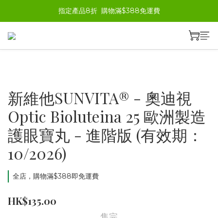
指定產品8折  購物滿$388免運費
新維他SUNVITA® - 奧迪視
Optic Bioluteina 25 歐洲製造
護眼寶丸 - 進階版 (有效期：
10/2026)
全店，購物滿$388即免運費
HK$135.00
售完