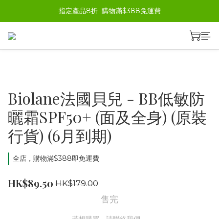
指定產品8折  購物滿$388免運費
Biolane法國貝兒 - BB低敏防
曬霜SPF50+ (面及全身) (原裝
行貨) (6月到期)
全店，購物滿$388即免運費
HK$89.50
HK$179.00
售完