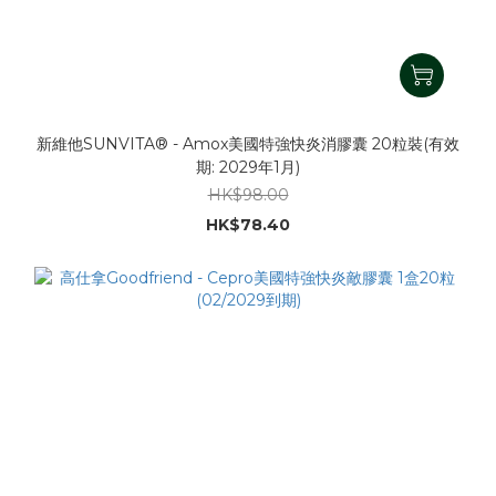
新維他SUNVITA® - Amox美國特強快炎消膠囊 20粒裝(有效
期: 2029年1月)
HK$98.00
HK$78.40