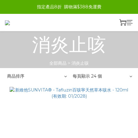
指定產品8折  購物滿$388免運費
消炎止咳
全部商品
>
消炎止咳
商品排序
每頁顯示 24 個