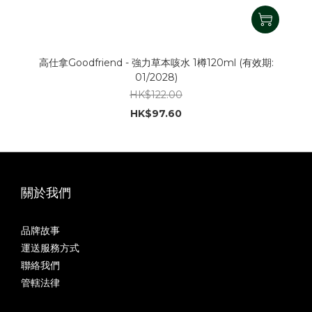
高仕拿Goodfriend - 強力草本咳水 1樽120ml (有效期:
01/2028)
HK$122.00
HK$97.60
關於我們
品牌故事
運送服務方式
聯絡我們
管轄法律