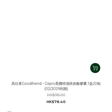
高仕拿Goodfriend - Cepro美國特強快炎敵膠囊 1盒20粒
(02/2029到期)
HK$98.00
HK$78.40