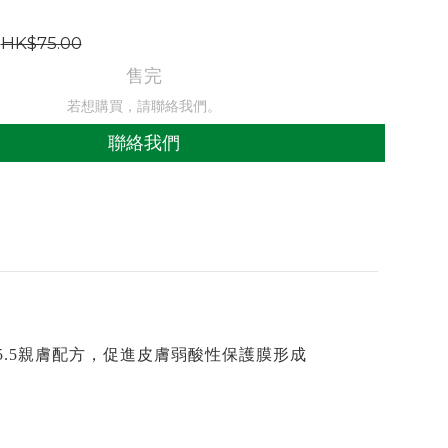
HK$75.00
售完
若想購買，請聯絡我們。
聯絡我們
5.5親膚配方，促進皮膚弱酸性保護膜形成