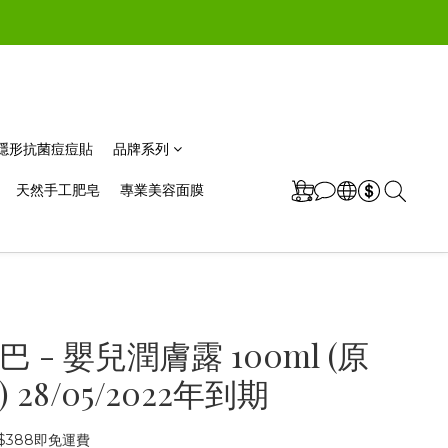
極薄隱形抗菌痘痘貼
品牌系列
天然手工肥皂
專業美容面膜
 - 嬰兒潤膚露 100ml (原
 28/05/2022年到期
$388即免運費