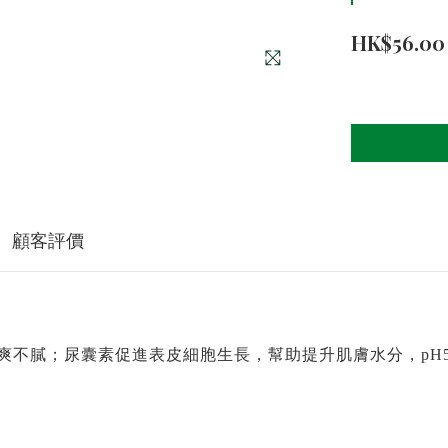
HK$56.00
顧客評價
爽不膩；
尿囊素促進表皮細胞生長
，幫助提升肌膚水分，pH