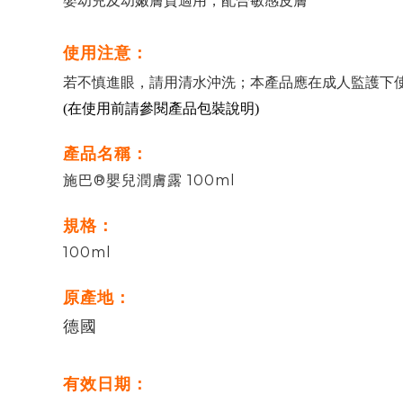
嬰幼兒及幼嫩膚質適用，配合敏感皮膚
使用注意：
若不慎進眼，請用清水沖洗；本產品應在成人監護下
(在使用前請參閱產品包裝說明)
產品名稱：
施巴®嬰兒潤膚露 100ml
規格：
100ml
原產地：
德國
有效日期：