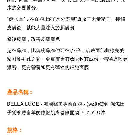
康的必要養分。
“儲水庫“，在面膜上的“水分表層”吸收了大量精華，接觸
皮膚後，就能大量注入於肌膚裏
修復皮膚，改善皮膚膚色
超細纖維，比傳統纖維仲要細1/2倍，沿著面部曲線完美
粘附喺毛孔之間，令皮膚更有效吸收其成份，體驗這款更
濃密，更有營養和更有彈性的細胞面膜
產品名稱 :
- 韓國醫美專業面膜 - (保濕修護) 保濕因
BELLA LUCE
子營養豐富羊奶修復肌膚健康面膜 30g x 10片
規格：