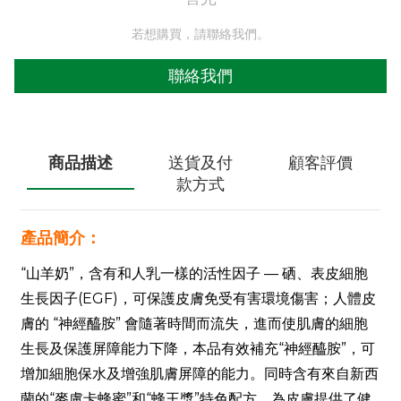
若想購買，請聯絡我們。
聯絡我們
商品描述
送貨及付
顧客評價
款方式
產品簡介：
“山羊奶”，
含有和人乳一樣的活性因子 — 硒、表皮細胞
生長因子(EGF)，可保護皮膚免受有害環境傷害；
人體皮
膚的 “神經醯胺” 會隨著時間而流失，進而使肌膚的細胞
生長及保護屏障能力下降，本品有效補充“神經醯胺”，可
增加細胞保水及增強肌膚屏障的能力
。同時含有來自新西
蘭的“麥盧卡蜂蜜”和“蜂王漿”特色配方，為皮膚提供了健