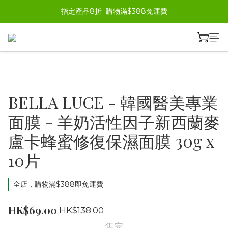
指定產品8折  購物滿$388免運費
BELLA LUCE - 韓國醫美專業
面膜 - 羊奶活性因子新西蘭麥
盧卡蜂蜜修復保濕面膜 30g x
10片
全店，購物滿$388即免運費
HK$69.00
HK$138.00
售完